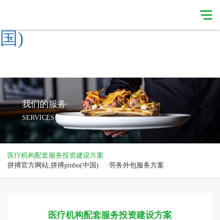
拼搏官方网站,拼搏pinbo(中
国)
拼搏官方网站,拼搏
集团简介
pinbo(中国)
我们的服务
我们的优势
新闻简讯
合作伙伴
我们的服务
SERVICES
拼搏官方网站,拼搏
pinbo(中国)
医疗机构配套服务投资建设方案
拼搏官方网站,拼搏pinbo(中国)
劳务外包服务方案
医疗机构配套服务投资建设方案