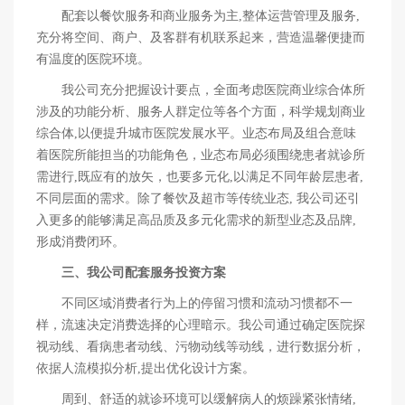
配套以餐饮服务和商业服务为主,整体运营管理及服务,
充分将空间、商户、及客群有机联系起来，营造温馨便捷而
有温度的医院环境。
我公司充分把握设计要点，全面考虑医院商业综合体所
涉及的功能分析、服务人群定位等各个方面，科学规划商业
综合体,以便提升城市医院发展水平。业态布局及组合意味
着医院所能担当的功能角色，业态布局必须围绕患者就诊所
需进行,既应有的放矢，也要多元化,以满足不同年龄层患者,
不同层面的需求。除了餐饮及超市等传统业态, 我公司还引
入更多的能够满足高品质及多元化需求的新型业态及品牌,
形成消费闭环。
三、我公司配套服务投资方案
不同区域消费者行为上的停留习惯和流动习惯都不一
样，流速决定消费选择的心理暗示。我公司通过确定医院探
视动线、看病患者动线、污物动线等动线，进行数据分析，
依据人流模拟分析,提出优化设计方案。
周到、舒适的就诊环境可以缓解病人的烦躁紧张情绪,