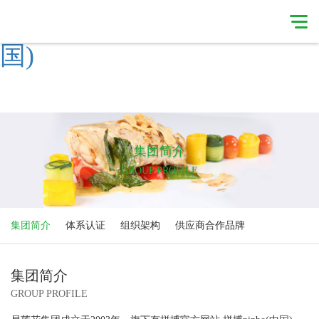
拼搏官方网站,拼搏pinbo(中
国)
拼搏官方网站,拼搏
集团简介
pinbo(中国)
我们的服务
我们的优势
新闻简讯
合作伙伴
集团简介
GROUP PROFILE
拼搏官方网站,拼搏
pinbo(中国)
集团简介
体系认证
组织架构
供应商合作品牌
集团简介
GROUP PROFILE