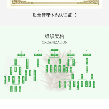
质量管理体系认证证书
组织架构
ORGANIZATION