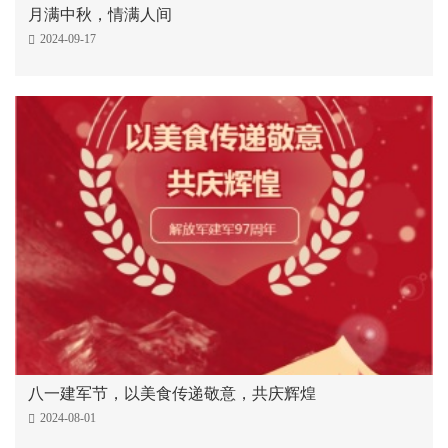
月满中秋，情满人间
2024-09-17
八一建军节，以美食传递敬意，共庆辉煌
2024-08-01