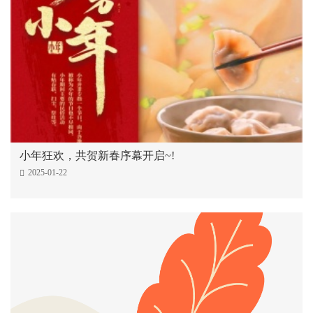
小年狂欢，共贺新春序幕开启~!
2025-01-22