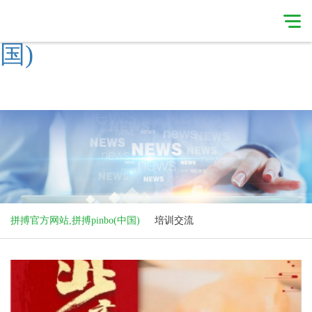
拼搏官方网站,拼搏pinbo(中
国)
拼搏官方网站,拼搏
集团简介
pinbo(中国)
我们的服务
我们的优势
新闻简讯
合作伙伴
拼搏官方网站,拼搏
pinbo(中国)
拼搏官方网站,拼搏pinbo(中国)
培训交流